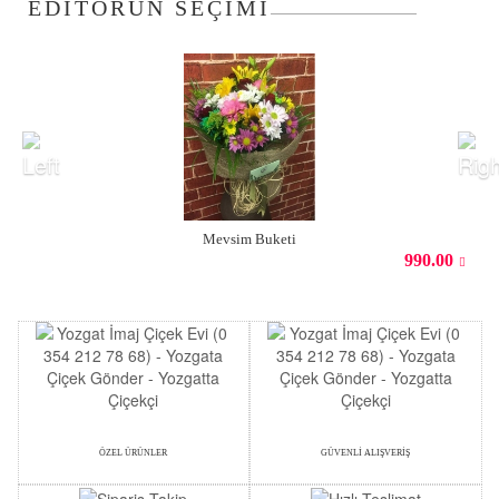
EDİTÖRÜN SEÇİMİ
Mevsim Buketi
990.00
ÖZEL ÜRÜNLER
GÜVENLİ ALIŞVERİŞ