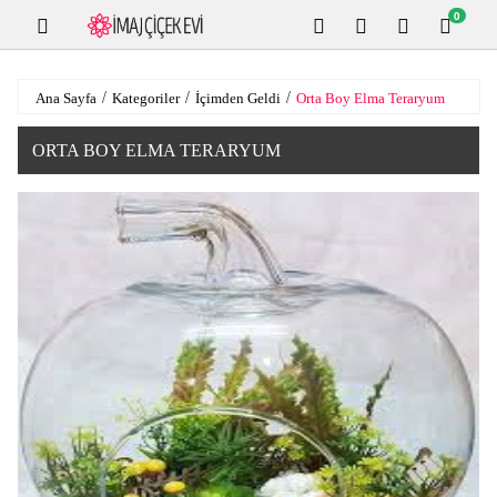
0
Ana Sayfa
Kategoriler
İçimden Geldi
Orta Boy Elma Teraryum
ORTA BOY ELMA TERARYUM