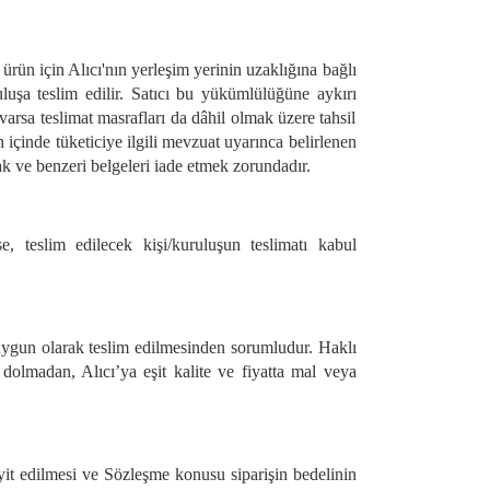
rün için Alıcı'nın yerleşim yerinin uzaklığına bağlı
uluşa teslim edilir. Satıcı bu yükümlülüğüne aykırı
varsa teslimat masrafları da dâhil olmak üzere tahsil
n içinde tüketiciye ilgili mevzuat uyarınca belirlenen
ak ve benzeri belgeleri iade etmek zorundadır.
, teslim edilecek kişi/kuruluşun teslimatı kabul
e uygun olarak teslim edilmesinden sorumludur. Haklı
olmadan, Alıcı’ya eşit kalite ve fiyatta mal veya
it edilmesi ve Sözleşme konusu siparişin bedelinin