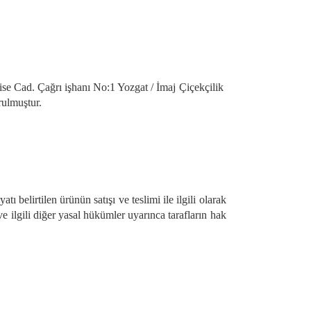
Lise Cad. Çağrı işhanı No:1 Yozgat / İmaj Çiçekçilik
rulmuştur.
atı belirtilen ürünün satışı ve teslimi ile ilgili olarak
ilgili diğer yasal hükümler uyarınca tarafların hak