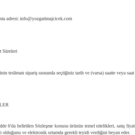
osta adresi: info@yozgatimajcicek.com
 Süreleri
nin teslimatı sipariş sırasında seçtiğiniz tarih ve (varsa) saatte veya saat 
LER
de 6'da belirtilen Sözleşme konusu ürünün temel nitelikleri, satış fiyatı
i olduğunu ve elektronik ortamda gerekli teyidi verdiğini beyan eder.