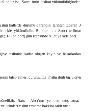
al edilir ise, Satıcı ürün teslimi yükümlülüğünden
aştığı hallerde durumu öğrendiği tarihten itibaren 3
ildirmekle yükümlüdür. Bu durumda Satıcı teslimat
geç 14 (on dört) gün içerisinde Alıcı’ya iade eder.
kişiye teslimine kadar oluşan kayıp ve hasarlardan
lmesini talep etmesi durumunda, malın ilgili taşıyıcıya
neliktir; Satıcı, Alıcı’nın yeniden satış amacı
e ürünleri teslim etmeme hakkını saklı tutar.