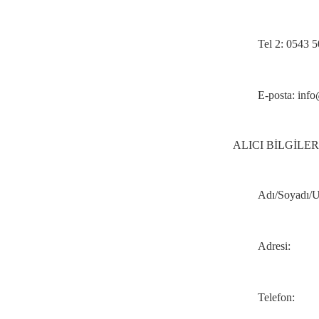
Tel 2: 0543 
E-posta: inf
ALICI BİLGİLER
Adı/Soyadı/U
Adresi:
Telefon: