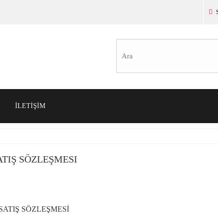
İLETİŞİM
ATIŞ SÖZLEŞMESI
SATIŞ SÖZLEŞMESİ