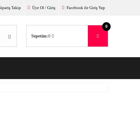
Sipariş Takip
Üye Ol / Giriş
Facebook ile Giriş Yap
0
Sepetim:
0