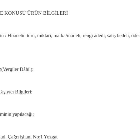
E KONUSU ÜRÜN BİLGİLERİ
 / Hizmetin türü, miktarı, marka/modeli, rengi adedi, satış bedeli, ödeme
(Vergiler Dâhil):
aşıyıcı Bilgileri:
minin yapılacağı;
ad. Çağrı işhanı No:1 Yozgat