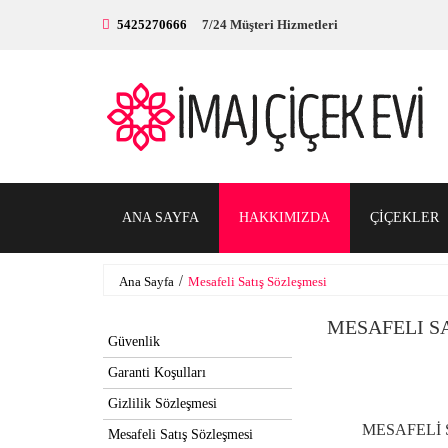
5425270666
7/24 Müşteri Hizmetleri
ANA SAYFA
HAKKIMIZDA
ÇİÇEKLER
Ana Sayfa
Mesafeli Satış Sözleşmesi
MESAFELI S
Güvenlik
Garanti Koşulları
Gizlilik Sözleşmesi
MESAFELİ 
Mesafeli Satış Sözleşmesi